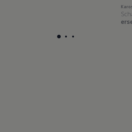
Karo
Sch
ers