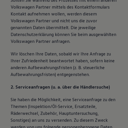
Sollten Sie während des Prozesses mit einem anderen
Volkswagen Partner mittels des Kontaktformulars
Kontakt aufnehmen wollen, werden diesem
Volkswagen Partner und nicht uns die zuvor
genannten Daten übermittelt. Die jeweilige
Datenschutzerklärung können Sie beim ausgewählten
Volkswagen Partner anfragen.
Wir löschen Ihre Daten, sobald wir Ihre Anfrage zu
Ihrer Zufriedenheit beantwortet haben, sofern keine
anderen Aufbewahrungsfristen (z. B. steuerliche
Aufbewahrungsfristen) entgegenstehen.
2. Serviceanfragen (u. a. über die Händlersuche)
Sie haben die Möglichkeit, eine Serviceanfrage zu den
Themen (Inspektion/Öl-Service, Ersatzteile,
Räderwechsel, Zubehör, Hauptuntersuchung,
Sonstiges) an uns zu versenden. Zu diesem Zweck
werden von uns folgende personenbezogene Daten