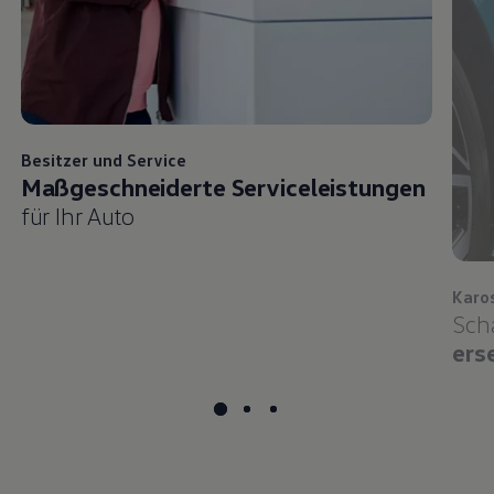
Besitzer und
Service
Maßgeschneiderte Serviceleistungen
für Ihr Auto
Karo
Sch
ers