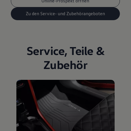
Online-Prospekt öffnen
Zu den Service- und Zubehörangeboten
Service
,
Teile
&
Zubehör