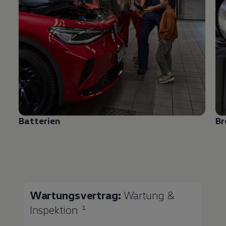
Batterien
B
Wartungsvertrag:
Wartung &
Inspektion
1