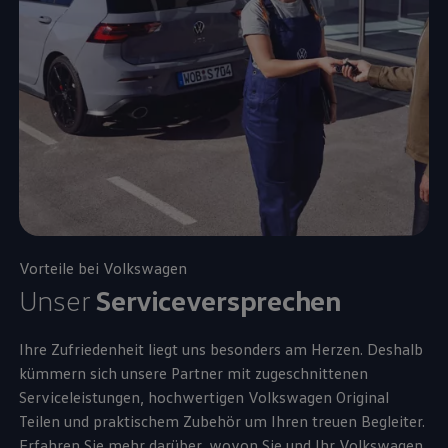
Vorteile bei
Volkswagen
Unser
Serviceversprechen
Ihre Zufriedenheit liegt uns besonders am Herzen. Deshalb
kümmern sich unsere Partner mit zugeschnittenen
Serviceleistungen, hochwertigen
Volkswagen
Original
Teilen und praktischem
Zubehör
um Ihren treuen Begleiter.
Erfahren Sie mehr darüber, wovon Sie und Ihr
Volkswagen