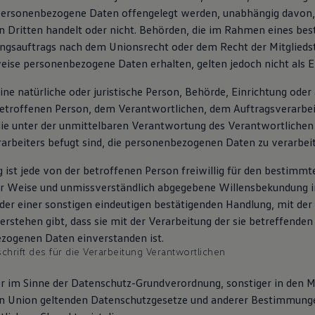
 personenbezogene Daten offengelegt werden, unabhängig davon, 
n Dritten handelt oder nicht. Behörden, die im Rahmen eines b
ngsauftrags nach dem Unionsrecht oder dem Recht der Mitglieds
eise personenbezogene Daten erhalten, gelten jedoch nicht als 
 eine natürliche oder juristische Person, Behörde, Einrichtung oder
betroffenen Person, dem Verantwortlichen, dem Auftragsverarbei
ie unter der unmittelbaren Verantwortung des Verantwortlichen
arbeiters befugt sind, die personenbezogenen Daten zu verarbei
g ist jede von der betroffenen Person freiwillig für den bestimmte
er Weise und unmissverständlich abgegebene Willensbekundung i
der einer sonstigen eindeutigen bestätigenden Handlung, mit der
erstehen gibt, dass sie mit der Verarbeitung der sie betreffenden
zogenen Daten einverstanden ist.
hrift des für die Verarbeitung Verantwortlichen
r im Sinne der Datenschutz-Grundverordnung, sonstiger in den M
en Union geltenden Datenschutzgesetze und anderer Bestimmung