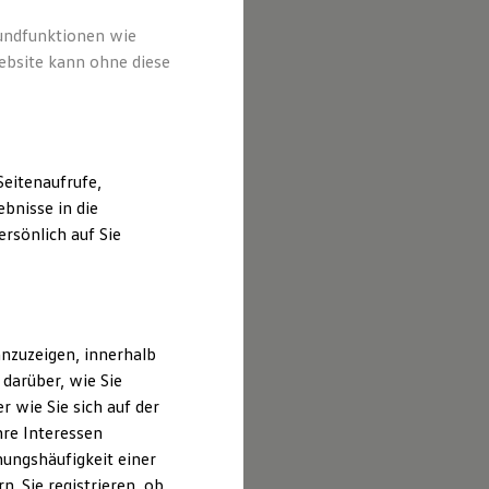
rundfunktionen wie
ebsite kann ohne diese
eitenaufrufe,
bnisse in die
rsönlich auf Sie
nzuzeigen, innerhalb
darüber, wie Sie
 wie Sie sich auf der
hre Interessen
ungshäufigkeit einer
. Sie registrieren, ob