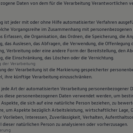
zogene Daten von dem für die Verarbeitung Verantwortlichen ve
g ist jeder mit oder ohne Hilfe automatisierter Verfahren ausge
solche Vorgangsreihe im Zusammenhang mit personenbezogenen 
s Erfassen, die Organisation, das Ordnen, die Speicherung, die A
, das Auslesen, das Abfragen, die Verwendung, die Offenlegung 
g, Verbreitung oder eine andere Form der Bereitstellung, den Abg
, die Einschränkung, das Löschen oder die Vernichtung.
g der Verarbeitung
ung der Verarbeitung ist die Markierung gespeicherter personen
l, ihre künftige Verarbeitung einzuschränken.
st jede Art der automatisierten Verarbeitung personenbezogener D
ass diese personenbezogenen Daten verwendet werden, um best
 Aspekte, die sich auf eine natürliche Person beziehen, zu bewert
e, um Aspekte bezüglich Arbeitsleistung, wirtschaftlicher Lage, 
r Vorlieben, Interessen, Zuverlässigkeit, Verhalten, Aufenthaltso
 dieser natürlichen Person zu analysieren oder vorherzusagen.
erung