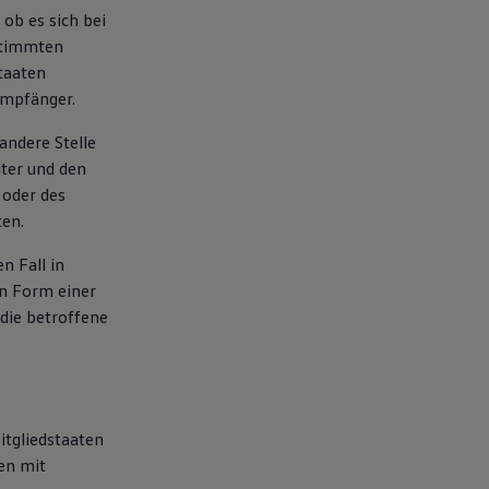
ob es sich bei
estimmten
taaten
Empfänger.
 andere Stelle
ter und den
 oder des
ten.
n Fall in
n Form einer
 die betroffene
itgliedstaaten
en mit