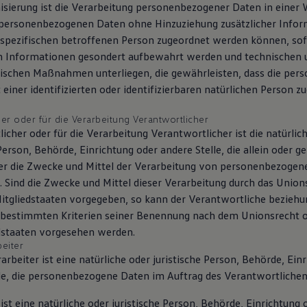
ierung ist die Verarbeitung personenbezogener Daten in einer 
 personenbezogenen Daten ohne Hinzuziehung zusätzlicher Infor
 spezifischen betroffenen Person zugeordnet werden können, sof
en Informationen gesondert aufbewahrt werden und technischen 
rischen Maßnahmen unterliegen, die gewährleisten, dass die pe
 einer identifizierten oder identifizierbaren natürlichen Person 
her oder für die Verarbeitung Verantwortlicher
icher oder für die Verarbeitung Verantwortlicher ist die natürlic
 Person, Behörde, Einrichtung oder andere Stelle, die allein oder
er die Zwecke und Mittel der Verarbeitung von personenbezogen
. Sind die Zwecke und Mittel dieser Verarbeitung durch das Union
itgliedstaaten vorgegeben, so kann der Verantwortliche bezieh
 bestimmten Kriterien seiner Benennung nach dem Unionsrecht 
edstaaten vorgesehen werden.
beiter
arbeiter ist eine natürliche oder juristische Person, Behörde, Ein
le, die personenbezogene Daten im Auftrag des Verantwortlichen
st eine natürliche oder juristische Person, Behörde, Einrichtung 