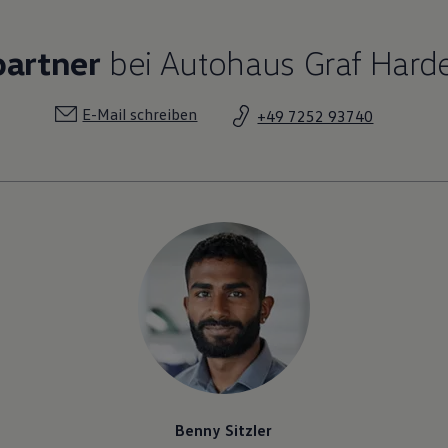
partner
bei Autohaus Graf Hard
E-Mail schreiben
+49 7252 93740
Benny Sitzler