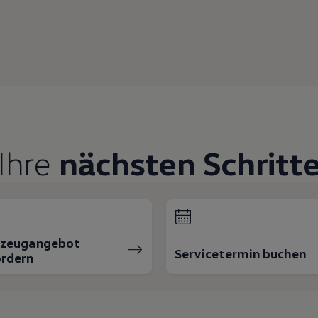
Ihre
nächsten Schritt
rzeugangebot
Servicetermin buchen
rdern