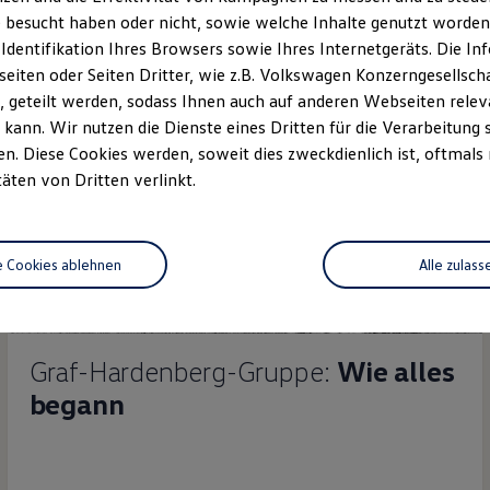
 besucht haben oder nicht, sowie welche Inhalte genutzt worden s
 Identifikation Ihres Browsers sowie Ihres Internetgeräts. Die 
iten oder Seiten Dritter, wie z.B. Volkswagen Konzerngesellsch
 geteilt werden, sodass Ihnen auch auf anderen Webseiten rel
kann. Wir nutzen die Dienste eines Dritten für die Verarbeitung 
. Diese Cookies werden, soweit dies zweckdienlich ist, oftmals
täten von Dritten verlinkt.
e Cookies ablehnen
Alle zulass
Graf-Hardenberg-Gruppe:
Wie alles
begann