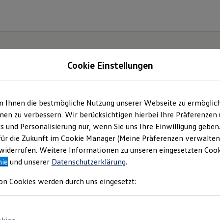
Cookie Einstellungen
gebote und mehr
m Ihnen die bestmögliche Nutzung unserer Webseite zu ermöglic
en zu verbessern. Wir berücksichtigen hierbei Ihre Präferenzen
mbH
(
Impressum & Rechtliches
)
cs und Personalisierung nur, wenn Sie uns Ihre Einwilligung geben
für die Zukunft im Cookie Manager (Meine Präferenzen verwalten)
iderrufen. Weitere Informationen zu unseren eingesetzten Cooki
nie
und unserer
Datenschutzerklärung
.
on Cookies werden durch uns eingesetzt: