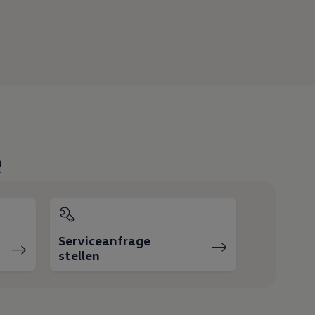
e
Serviceanfrage
stellen