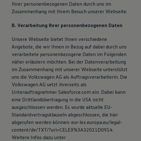
Ihrer personenbezogenen Daten durch uns im
Magazin
Lifestyle
Zusammenhang mit Ihrem Besuch unserer Webseite.
Transport
Familie
B. Verarbeitung Ihrer personenbezogenen Daten
Elektromobilität
Volkswagen R
Unsere Webseite bietet Ihnen verschiedene
Pannen- und Unfallhilfe
Volkswagen Kundenbetreuung
Angebote, die wir Ihnen in Bezug auf dabei durch uns
verarbeitete personenbezogene Daten im Folgenden
näher erläutern möchten. Bei der Datenverarbeitung
im Zusammenhang mit unserer Webseite unterstützt
uns die Volkswagen AG als Auftragsverarbeiterin. Die
Volkswagen AG setzt ihrerseits als
Unterauftragnehmer Salesforce.com ein. Dabei kann
eine Drittlandübertragung in die USA nicht
ausgeschlossen werden. Es wurde aktuelle EU-
Standardvertragsklauseln abgeschlossen, die hier
abgerufen werden können: eur-lex.europa.eu/legal-
content/de/TXT/?uri=CELEX%3A32021D0914.
Weitere Infos dazu unter