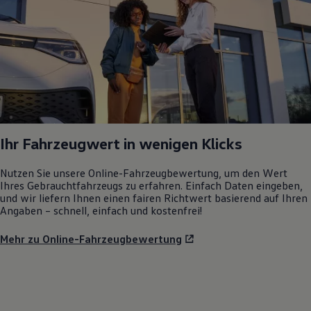
Ihr Fahrzeugwert in wenigen Klicks
Nutzen Sie unsere Online-Fahrzeugbewertung, um den Wert
Ihres Gebrauchtfahrzeugs zu erfahren. Einfach Daten eingeben,
und wir liefern Ihnen einen fairen Richtwert basierend auf Ihren
Angaben – schnell, einfach und kostenfrei!
Mehr zu Online-Fahrzeugbewertung