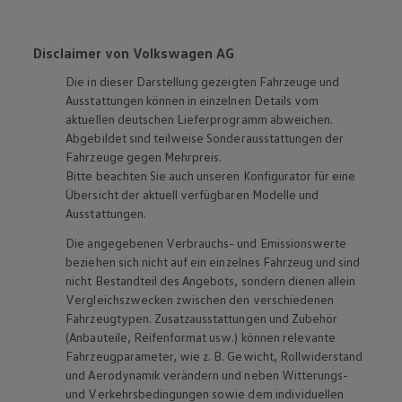
Disclaimer von Volkswagen AG
Die in dieser Darstellung gezeigten Fahrzeuge und
Ausstattungen können in einzelnen Details vom
aktuellen deutschen Lieferprogramm abweichen.
Abgebildet sind teilweise Sonderausstattungen der
Fahrzeuge gegen Mehrpreis.
Bitte beachten Sie auch unseren Konfigurator für eine
Übersicht der aktuell verfügbaren Modelle und
Ausstattungen.
Die angegebenen Verbrauchs- und Emissionswerte
beziehen sich nicht auf ein einzelnes Fahrzeug und sind
nicht Bestandteil des Angebots, sondern dienen allein
Vergleichszwecken zwischen den verschiedenen
Fahrzeugtypen. Zusatzausstattungen und
Zubehör
(Anbauteile, Reifenformat usw.) können relevante
Fahrzeugparameter, wie
z. B.
Gewicht, Rollwiderstand
und Aerodynamik verändern und neben Witterungs-
und Verkehrsbedingungen sowie dem individuellen