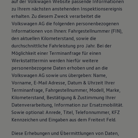
auf der Volkwagen Website passende Informationen
zu Ihrem nächsten anstehenden Inspektionsereignis
erhalten. Zu diesem Zweck verarbeitet die
Volkswagen AG die folgenden personenbezogenen
Informationen von Ihnen: Fahrgestellnummer (FIN),
den aktuellen Kilometerstand, sowie die
durchschnittliche Fahrleistung pro Jahr. Bei der
Möglichkeit einer Terminanfrage für einen
Werkstatttermin werden hierfür weitere
personenbezogene Daten erhoben und an die
Volkswagen AG sowie uns übergeben: Name,
Vorname, E-Mail Adresse, Datum & Uhrzeit Ihrer
Terminanfrage, Fahrgestellnummer, Modell, Marke,
Kilometerstand, Bestätigung & Zustimmung Ihrer
Datenverarbeitung, Information zur Ersatzmobilität.
Sowie optional: Anrede, Titel, Telefonnummer, KFZ
Kennzeichen und Eingaben aus dem Freitext Feld.
Diese Erhebungen und Übermittlungen von Daten,