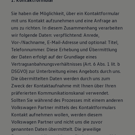
1. Kontaktformular
Magazin
Lifestyle
Sie haben die Möglichkeit, über ein Kontaktformular
Transport
mit uns Kontakt aufzunehmen und eine Anfrage an
Familie
Elektromobilität
uns zu richten. In diesem Zusammenhang verarbeiten
Volkswagen R
wir folgende Daten: verpflichtend: Anrede,
Pannen- und Unfallhilfe
Vor-/Nachname, E-Mail-Adresse und optional: Titel,
Volkswagen Kundenbetreuung
Telefonnummer. Diese Erhebung und Übermittlung
der Daten erfolgt auf der Grundlage eines
Vertragsanbahnungsverhältnisses (Art. 6 Abs. 1 lit. b
DSGVO) zur Unterbreitung eines Angebots durch uns.
Die übermittelten Daten werden durch uns zum
Zweck der Kontaktaufnahme mit Ihnen über Ihren
präferierten Kommunikationskanal verwendet.
Sollten Sie während des Prozesses mit einem anderen
Volkswagen Partner mittels des Kontaktformulars
Kontakt aufnehmen wollen, werden diesem
Volkswagen Partner und nicht uns die zuvor
genannten Daten übermittelt. Die jeweilige