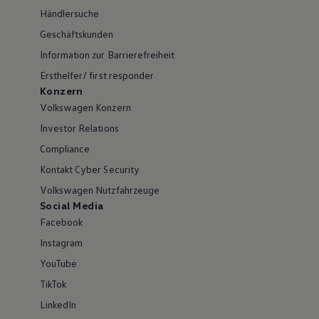
Händlersuche
Geschäftskunden
Information zur Barrierefreiheit
Ersthelfer/ first responder
Konzern
Volkswagen Konzern
Investor Relations
Compliance
Kontakt Cyber Security
Volkswagen Nutzfahrzeuge
Social Media
Facebook
Instagram
YouTube
TikTok
LinkedIn