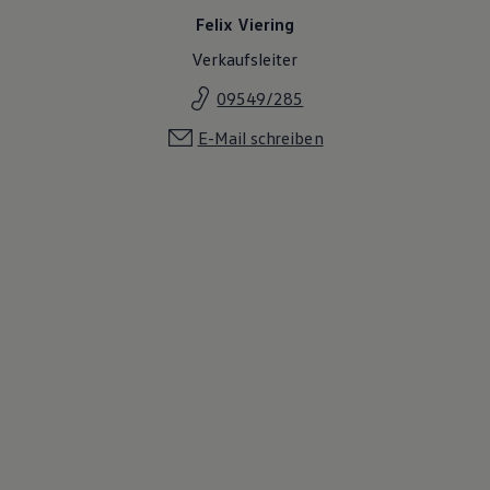
Felix Viering
Verkaufsleiter
09549/285
E-Mail schreiben