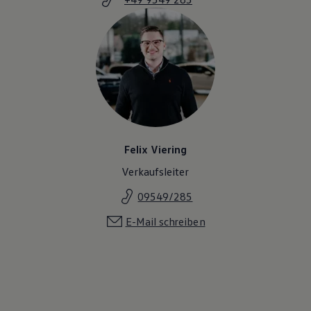
Felix Viering
Verkaufsleiter
09549/285
E-Mail schreiben