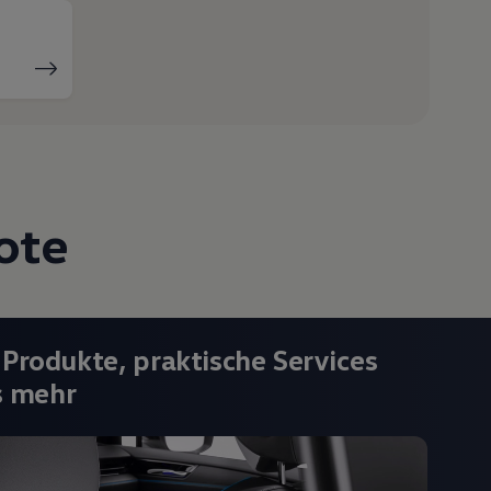
ote
 Produkte, praktische Services
s mehr