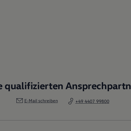
e qualifizierten Ansprechpart
E-Mail schreiben
+49 4407 99800