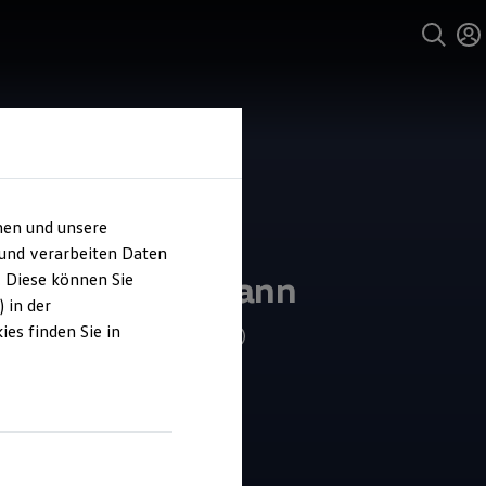
hen und unsere
 und verarbeiten Daten
ohaus Heinemann
. Diese können Sie
 in der
es finden Sie in
4.9
|
328 Bewertungen