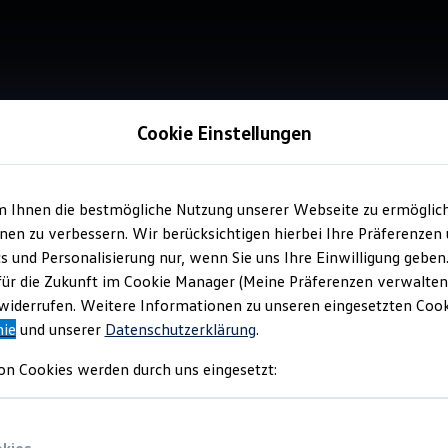
Cookie Einstellungen
m Ihnen die bestmögliche Nutzung unserer Webseite zu ermöglic
Service
en zu verbessern. Wir berücksichtigen hierbei Ihre Präferenzen
Aut
cs und Personalisierung nur, wenn Sie uns Ihre Einwilligung geben
für die Zukunft im Cookie Manager (Meine Präferenzen verwalten)
iderrufen. Weitere Informationen zu unseren eingesetzten Cooki
nie
und unserer
Datenschutzerklärung
.
on Cookies werden durch uns eingesetzt: