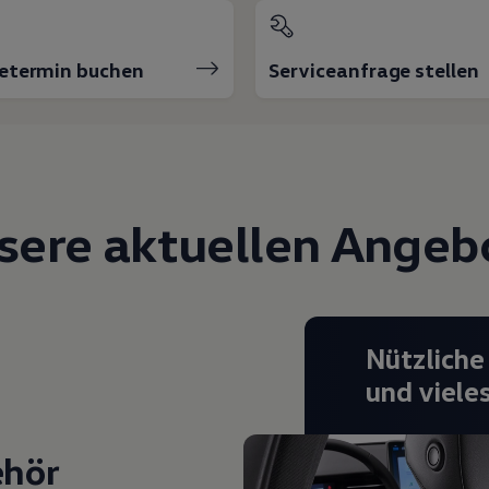
cetermin buchen
Serviceanfrage stellen
sere aktuellen Angeb
Nützliche
und viele
ehör