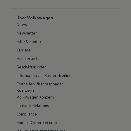
Über Volkswagen
News
Newsletter
Hilfe & Kontakt
Karriere
Händlersuche
Geschäftskunden
Information zur Barrierefreiheit
Ersthelfer/ first responder
Konzern
Volkswagen Konzern
Investor Relations
Compliance
Kontakt Cyber Security
Volkswagen Nutzfahrzeuge