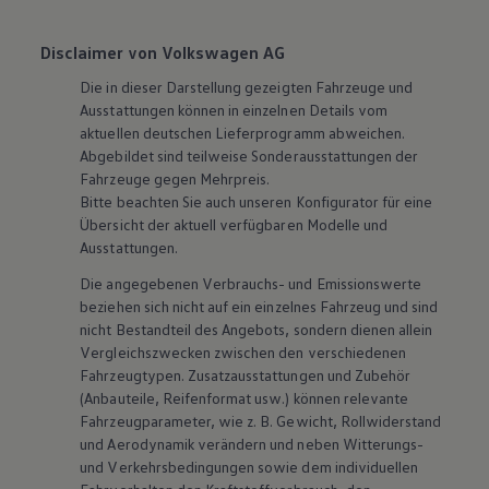
Disclaimer von Volkswagen AG
Die in dieser Darstellung gezeigten Fahrzeuge und
Ausstattungen können in einzelnen Details vom
aktuellen deutschen Lieferprogramm abweichen.
Abgebildet sind teilweise Sonderausstattungen der
Fahrzeuge gegen Mehrpreis.
Bitte beachten Sie auch unseren Konfigurator für eine
Übersicht der aktuell verfügbaren Modelle und
Ausstattungen.
Die angegebenen Verbrauchs- und Emissionswerte
beziehen sich nicht auf ein einzelnes Fahrzeug und sind
nicht Bestandteil des Angebots, sondern dienen allein
Vergleichszwecken zwischen den verschiedenen
Fahrzeugtypen. Zusatzausstattungen und
Zubehör
(Anbauteile, Reifenformat usw.) können relevante
Fahrzeugparameter, wie
z. B.
Gewicht, Rollwiderstand
und Aerodynamik verändern und neben Witterungs-
und Verkehrsbedingungen sowie dem individuellen