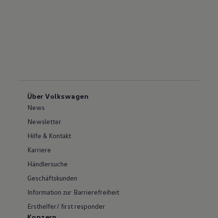
Über Volkswagen
News
Newsletter
Hilfe & Kontakt
Karriere
Händlersuche
Geschäftskunden
Information zur Barrierefreiheit
Ersthelfer/ first responder
Konzern