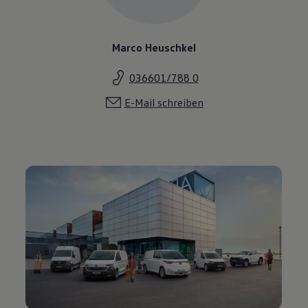
Marco Heuschkel
036601/788 0
E-Mail schreiben