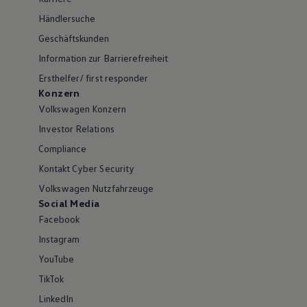
Händlersuche
Geschäftskunden
Information zur Barrierefreiheit
Ersthelfer/ first responder
Konzern
Volkswagen Konzern
Investor Relations
Compliance
Kontakt Cyber Security
Volkswagen Nutzfahrzeuge
Social Media
Facebook
Instagram
YouTube
TikTok
LinkedIn