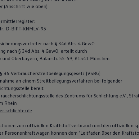
r (Anschrift wie oben)
mittlerregister:
Nr.: D-BIPT-KNMLV-95
icherungsvertreter nach § 34d Abs. 4 GewO
ng nach § 34d Abs. 4 GewO, erteilt durch
n und Oberbayern, Balanstr. 55-59, 81541 München
 36 Verbraucherstreitbeilegungsgesetz (VSBG)
ilnahme an einem Streitbeilegungsverfahren bei folgender
chtungsstelle bereit:
raucherschlichtungsstelle des Zentrums für Schlichtung e.V., Str
am Rhein
‐schlichter.de
tionen zum offiziellen Kraftstoffverbrauch und den offiziellen s
r Personenkraftwagen können dem "Leitfaden über den Kraftsto