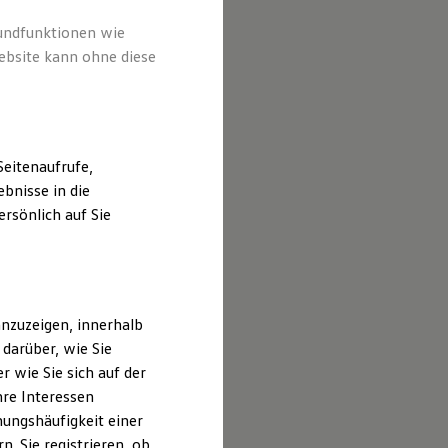
rundfunktionen wie
ebsite kann ohne diese
eitenaufrufe,
bnisse in die
rsönlich auf Sie
nzuzeigen, innerhalb
darüber, wie Sie
 wie Sie sich auf der
hre Interessen
ungshäufigkeit einer
. Sie registrieren, ob