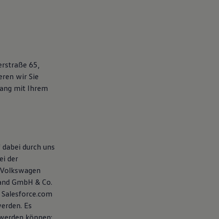
erstraße 65,
ren wir Sie
ang mit Ihrem
 dabei durch uns
ei der
 Volkswagen
land GmbH & Co.
 Salesforce.com
werden. Es
 werden können: