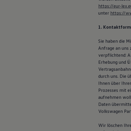
https://eur-le
unter
https://w
1. Kontaktform
Sie haben die M
Anfrage an uns 
verpflichtend: 
Erhebung und Üb
Vertragsanbahnu
durch uns. Die 
Ihnen über Ihre
Prozesses mit e
aufnehmen woll
Daten übermitte
Volkswagen Part
Wir löschen Ihr