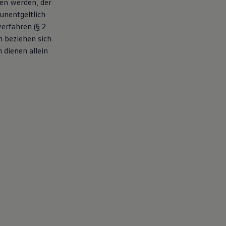
en werden, der
unentgeltlich
erfahren (§ 2
n beziehen sich
 dienen allein