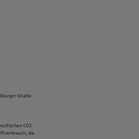
aßburger Straße
pezifischen CO2-
ffverbrauch, die