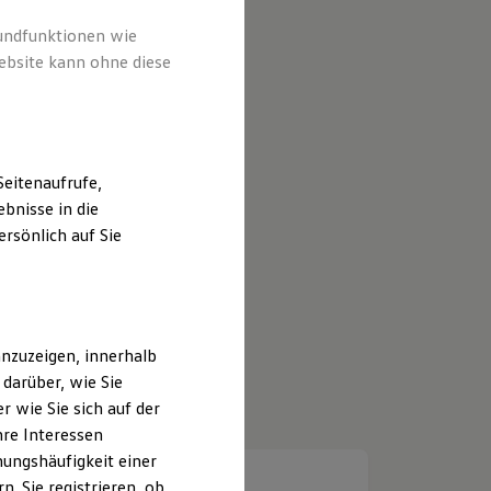
rundfunktionen wie
ebsite kann ohne diese
eitenaufrufe,
bnisse in die
rsönlich auf Sie
nzuzeigen, innerhalb
darüber, wie Sie
 wie Sie sich auf der
hre Interessen
ungshäufigkeit einer
. Sie registrieren, ob