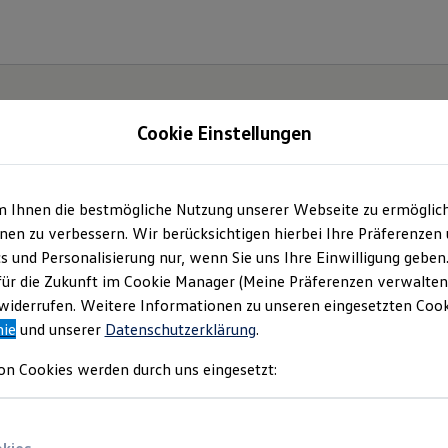
Cookie Einstellungen
m Ihnen die bestmögliche Nutzung unserer Webseite zu ermöglic
en zu verbessern. Wir berücksichtigen hierbei Ihre Präferenzen
cs und Personalisierung nur, wenn Sie uns Ihre Einwilligung geben
für die Zukunft im Cookie Manager (Meine Präferenzen verwalten)
iderrufen. Weitere Informationen zu unseren eingesetzten Cooki
nie
und unserer
Datenschutzerklärung
.
on Cookies werden durch uns eingesetzt: