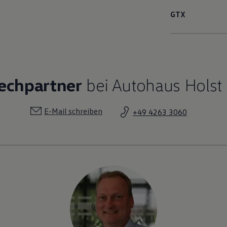
GTX
rechpartner
bei Autohaus Holst
E-Mail schreiben
+49 4263 3060