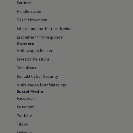
Karriere
Händlersuche
Geschäftskunden
Information zur Barrierefreiheit
Ersthelfer/ first responder
Konzern
Volkswagen Konzern
Investor Relations
Compliance
Kontakt Cyber Security
Volkswagen Nutzfahrzeuge
Social Media
Facebook
Instagram
YouTube
TikTok
LinkedIn