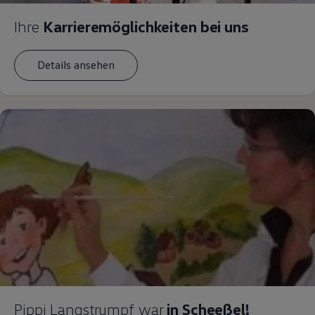
Ihre
Karrieremöglichkeiten bei uns
Details ansehen
Pippi Langstrumpf war
in Scheeßel!