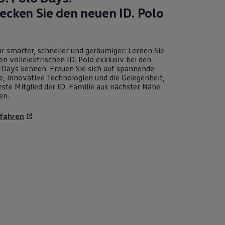
ecken Sie den neuen
ID. Polo
r smarter, schneller und geräumiger: Lernen Sie
en vollelektrischen
ID. Polo
exklusiv bei den
Days kennen. Freuen Sie sich auf spannende
e, innovative Technologien und die Gelegenheit,
ste Mitglied der ID. Familie aus nächster Nähe
en.
fahren