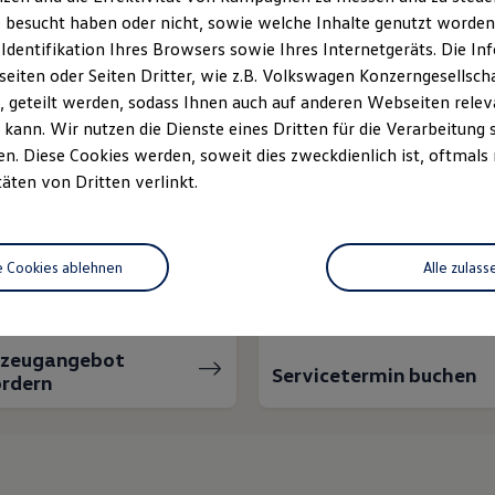
 besucht haben oder nicht, sowie welche Inhalte genutzt worden s
 Identifikation Ihres Browsers sowie Ihres Internetgeräts. Die 
iten oder Seiten Dritter, wie z.B. Volkswagen Konzerngesellsch
 geteilt werden, sodass Ihnen auch auf anderen Webseiten rel
kann. Wir nutzen die Dienste eines Dritten für die Verarbeitung 
. Diese Cookies werden, soweit dies zweckdienlich ist, oftmals
täten von Dritten verlinkt.
nnen wir Ihnen weiter
e Cookies ablehnen
Alle zulass
rzeugangebot
Servicetermin buchen
rdern