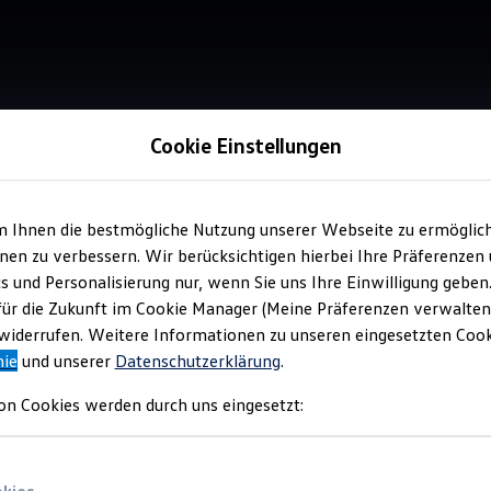
Cookie Einstellungen
m Ihnen die bestmögliche Nutzung unserer Webseite zu ermöglic
Verkauf 
en zu verbessern. Wir berücksichtigen hierbei Ihre Präferenzen
Aut
cs und Personalisierung nur, wenn Sie uns Ihre Einwilligung geben
für die Zukunft im Cookie Manager (Meine Präferenzen verwalten)
iderrufen. Weitere Informationen zu unseren eingesetzten Cooki
nie
und unserer
Datenschutzerklärung
.
on Cookies werden durch uns eingesetzt: