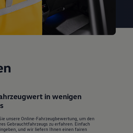
en
Fahrzeugwert in wenigen
ks
Sie unsere Online-Fahrzeugbewertung, um den
res Gebrauchtfahrzeugs zu erfahren. Einfach
ngeben, und wir liefern Ihnen einen fairen