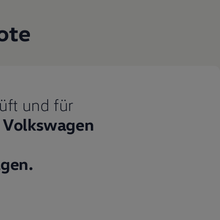
ote
üft und für
Volkswagen
gen.