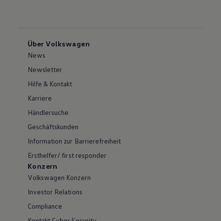
Über Volkswagen
News
Newsletter
Hilfe & Kontakt
Karriere
Händlersuche
Geschäftskunden
Information zur Barrierefreiheit
Ersthelfer/ first responder
Konzern
Volkswagen Konzern
Investor Relations
Compliance
Kontakt Cyber Security