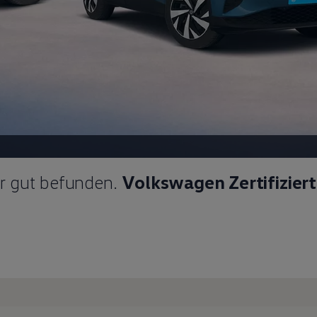
ür gut befunden.
Volkswagen Zertifizier