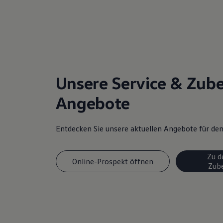
Unsere Service & Zub
Angebote
Entdecken Sie unsere aktuellen Angebote für d
Zu d
Online-Prospekt öffnen
Zub