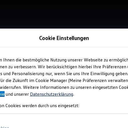
Cookie Einstellungen
m Ihnen die bestmögliche Nutzung unserer Webseite zu ermöglic
Verkauf 
en zu verbessern. Wir berücksichtigen hierbei Ihre Präferenzen
Aut
cs und Personalisierung nur, wenn Sie uns Ihre Einwilligung geben
Sch
für die Zukunft im Cookie Manager (Meine Präferenzen verwalten)
iderrufen. Weitere Informationen zu unseren eingesetzten Cooki
nie
und unserer
Datenschutzerklärung
.
on Cookies werden durch uns eingesetzt: