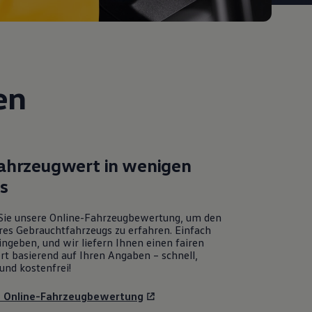
en
Fahrzeugwert in wenigen
ks
Sie unsere Online-Fahrzeugbewertung, um den
res Gebrauchtfahrzeugs zu erfahren. Einfach
ngeben, und wir liefern Ihnen einen fairen
rt basierend auf Ihren Angaben – schnell,
und kostenfrei!
u Online-Fahrzeugbewertung