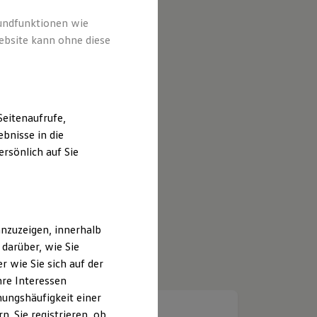
rundfunktionen wie
ebsite kann ohne diese
eitenaufrufe,
bnisse in die
rsönlich auf Sie
nzuzeigen, innerhalb
darüber, wie Sie
 wie Sie sich auf der
hre Interessen
ungshäufigkeit einer
. Sie registrieren, ob