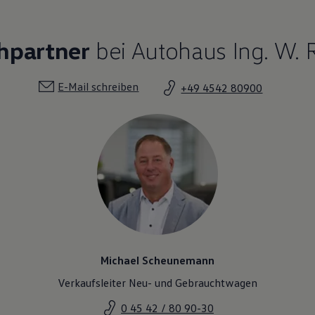
hpartner
bei Autohaus Ing. W. 
E-Mail schreiben
+49 4542 80900
Michael Scheunemann
Verkaufsleiter Neu- und Gebrauchtwagen
0 45 42 / 80 90-30