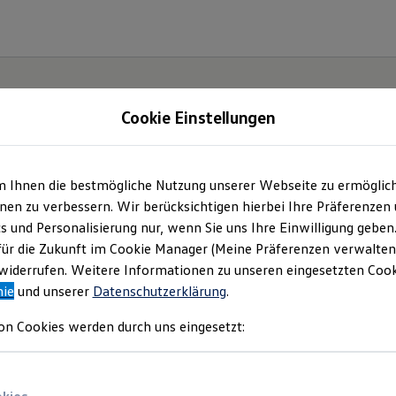
Cookie Einstellungen
m Ihnen die bestmögliche Nutzung unserer Webseite zu ermöglic
ter.
en zu verbessern. Wir berücksichtigen hierbei Ihre Präferenzen
cs und Personalisierung nur, wenn Sie uns Ihre Einwilligung geben
ID.7.
für die Zukunft im Cookie Manager (Meine Präferenzen verwalten)
iderrufen. Weitere Informationen zu unseren eingesetzten Cooki
nie
und unserer
Datenschutzerklärung
.
on Cookies werden durch uns eingesetzt: