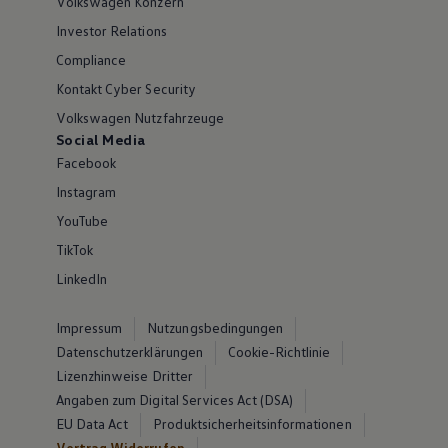
Volkswagen Konzern
Investor Relations
Compliance
Kontakt Cyber Security
Volkswagen Nutzfahrzeuge
Social Media
Facebook
Instagram
YouTube
TikTok
LinkedIn
Impressum
Nutzungsbedingungen
Datenschutzerklärungen
Cookie-Richtlinie
Lizenzhinweise Dritter
Angaben zum Digital Services Act (DSA)
EU Data Act
Produktsicherheitsinformationen
Vertrag Widerrufen