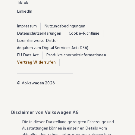
TikTok
LinkedIn
Impressum
Nutzungsbedingungen
Datenschutzerklärungen
Cookie-Richtlinie
Lizenzhinweise Dritter
Angaben zum Digital Services Act (DSA)
EU Data Act
Produktsicherheitsinformationen
Vertrag Widerrufen
© Volkswagen 2026
Disclaimer von Volkswagen AG
Die in dieser Darstellung gezeigten Fahrzeuge und
Ausstattungen können in einzelnen Details vom
aktuellen deutschen Lieferprogramm abweichen.