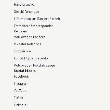
Händlersuche
Geschäftskunden
Information zur Barrierefreiheit
Ersthelfer/ first responder
Konzern
Volkswagen Konzern
Investor Relations
Compliance
Kontakt Cyber Security
Volkswagen Nutzfahrzeuge
Social Media
Facebook
Instagram
YouTube
TikTok
LinkedIn