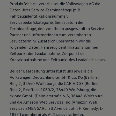
Produktfehlern, verarbeitet die Volkswagen AG die
Daten Ihrer Service-Terminanfrage (z. B.
Fahrzeugidentifikationsnummer,
Servicebedarfskategorie, Sendedatum der
Terminanfrage, den von Ihnen ausgewählten Service
Partner und Informationen zum vereinbarten
Servicetermin). Zusätzlich übermitteln wir die
folgenden Daten: Fahrzeugidentifikationsnummer,
Zeitpunkt der Leadannahme, Zeitpunkt der
Kontaktaufnahme und Zeitpunkt des Leadabschlusses.
Bei der Bearbeitung unterstützt uns jeweils die
Volkswagen Deutschland GmbH & Co. KG (Berliner
Ring 2, 38440 Wolfsburg), die CARIAD SE (Berliner
Ring 2, Brieffach 1080/2, 38440 Wolfsburg), die
dx.one GmbH (Daimlerstraße 6-8, 38446 Wolfsburg)
und die Amazon Web Services Inc. (Amazon Web
Services EMEA SARL, 38 Avenue John F. Kennedy, L-
1855 Luxemburg) als Auftragsverarbeiter.