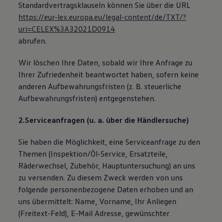
Standardvertragsklauseln können Sie über die URL
https://eur-lex.europa.eu/legal-content/de/TXT/?
uri=CELEX%3A32021D0914
abrufen.
Wir löschen Ihre Daten, sobald wir Ihre Anfrage zu
Ihrer Zufriedenheit beantwortet haben, sofern keine
anderen Aufbewahrungsfristen (z. B. steuerliche
Aufbewahrungsfristen) entgegenstehen.
2.Serviceanfragen (u. a. über die Händlersuche)
Sie haben die Möglichkeit, eine Serviceanfrage zu den
Themen (Inspektion/Öl-Service, Ersatzteile,
Räderwechsel, Zubehör, Hauptuntersuchung) an uns
zu versenden. Zu diesem Zweck werden von uns
folgende personenbezogene Daten erhoben und an
uns übermittelt: Name, Vorname, Ihr Anliegen
(Freitext-Feld), E-Mail Adresse, gewünschter