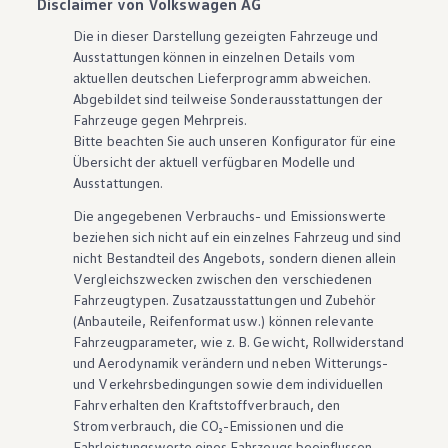
Disclaimer von Volkswagen AG
Die in dieser Darstellung gezeigten Fahrzeuge und
Ausstattungen können in einzelnen Details vom
aktuellen deutschen Lieferprogramm abweichen.
Abgebildet sind teilweise Sonderausstattungen der
Fahrzeuge gegen Mehrpreis.
Bitte beachten Sie auch unseren Konfigurator für eine
Übersicht der aktuell verfügbaren Modelle und
Ausstattungen.
Die angegebenen Verbrauchs- und Emissionswerte
beziehen sich nicht auf ein einzelnes Fahrzeug und sind
nicht Bestandteil des Angebots, sondern dienen allein
Vergleichszwecken zwischen den verschiedenen
Fahrzeugtypen. Zusatzausstattungen und
Zubehör
(Anbauteile, Reifenformat usw.) können relevante
Fahrzeugparameter, wie
z. B.
Gewicht, Rollwiderstand
und Aerodynamik verändern und neben Witterungs-
und Verkehrsbedingungen sowie dem individuellen
Fahrverhalten den Kraftstoffverbrauch, den
Stromverbrauch, die CO₂-Emissionen und die
Fahrleistungswerte eines Fahrzeugs beeinflussen.