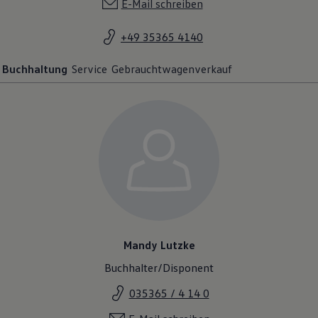
E-Mail schreiben
+49 35365 4140
Buchhaltung
Service
Gebrauchtwagenverkauf
Mandy Lutzke
Buchhalter/Disponent
035365 / 4 14 0