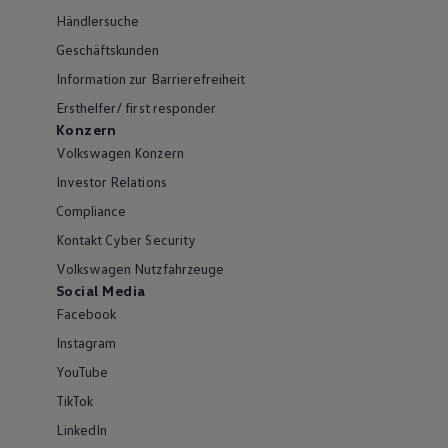
Händlersuche
Geschäftskunden
Information zur Barrierefreiheit
Ersthelfer/ first responder
Konzern
Volkswagen Konzern
Investor Relations
Compliance
Kontakt Cyber Security
Volkswagen Nutzfahrzeuge
Social Media
Facebook
Instagram
YouTube
TikTok
LinkedIn