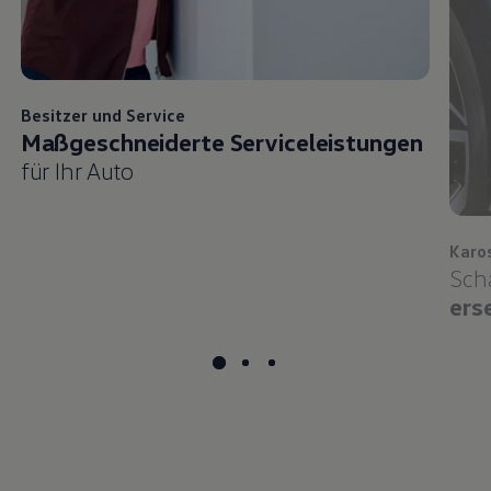
Besitzer und
Service
Maßgeschneiderte Serviceleistungen
für Ihr Auto
Karo
Sch
ers