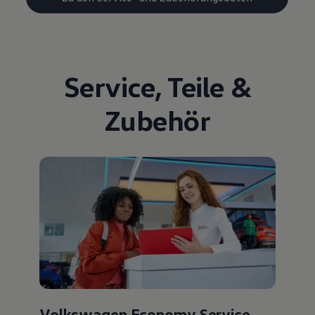
Service
,
Teile
&
Zubehör
Volkswagen Economy Service