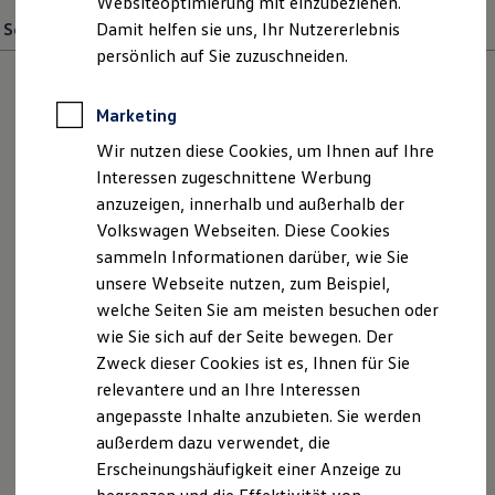
Websiteoptimierung mit einzubeziehen.
Elektrofahrzeugkonzepte
Service
Showroom
Damit helfen sie uns, Ihr Nutzererlebnis
Werkstatt
Teile und Zubehör
Buchhaltung
ID. EVERY1
Reichweite
persönlich auf Sie zuzuschneiden.
Reichweite der ID. Modelle
Reichweite im Winter
Rekuperation
Marketing
Laden
Wir nutzen diese Cookies, um Ihnen auf Ihre
Laden unterwegs
Laden Zuhause
Interessen zugeschnittene Werbung
Ladestationen finden
anzuzeigen, innerhalb und außerhalb der
Ladezeitensimulator
Volkswagen Webseiten. Diese Cookies
Batterie
Sicherheit
sammeln Informationen darüber, wie Sie
Garantie und Lebensdauer
unsere Webseite nutzen, zum Beispiel,
Nachhaltigkeit
Marcel Mongiat
welche Seiten Sie am meisten besuchen oder
Technologie
Kosten und Kauf
wie Sie sich auf der Seite bewegen. Der
Serviceberater
Verbrauchskosten
Zweck dieser Cookies ist es, Ihnen für Sie
Kaufoptionen
02244 / 30 7-23
relevantere und an Ihre Interessen
E-Auto-Förderung
Software und Konnektivität
angepasste Inhalte anzubieten. Sie werden
E-Mail schreiben
Die ID. Software 6
außerdem dazu verwendet, die
ID. Software Versionen und Updates
Erscheinungshäufigkeit einer Anzeige zu
Digitale Extras
Schnittstellen zu Ihrem ID.