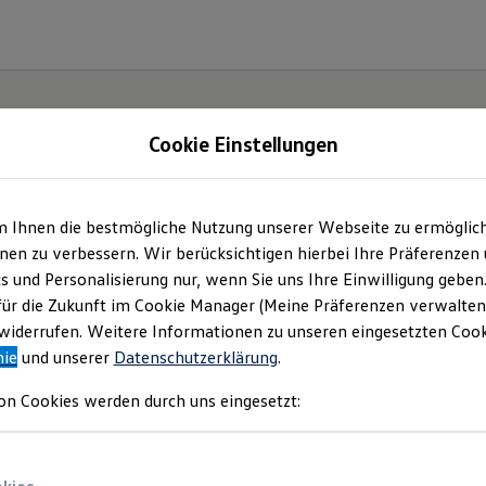
Cookie Einstellungen
gebote und mehr
m Ihnen die bestmögliche Nutzung unserer Webseite zu ermöglic
en zu verbessern. Wir berücksichtigen hierbei Ihre Präferenzen
 GmbH
(
Impressum & Rechtliches
)
cs und Personalisierung nur, wenn Sie uns Ihre Einwilligung geben
für die Zukunft im Cookie Manager (Meine Präferenzen verwalten)
iderrufen. Weitere Informationen zu unseren eingesetzten Cooki
nie
und unserer
Datenschutzerklärung
.
on Cookies werden durch uns eingesetzt: