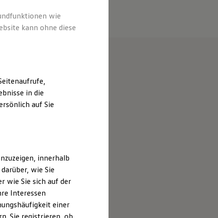
rundfunktionen wie
ebsite kann ohne diese
eitenaufrufe,
bnisse in die
rsönlich auf Sie
nzuzeigen, innerhalb
darüber, wie Sie
 wie Sie sich auf der
hre Interessen
ungshäufigkeit einer
. Sie registrieren, ob