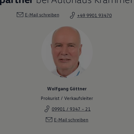
E-Mail schreiben
+49 9901 93470
Wolfgang Göttner
Prokurist / Verkaufsleiter
09901 / 9347 – 21
E-Mail schreiben