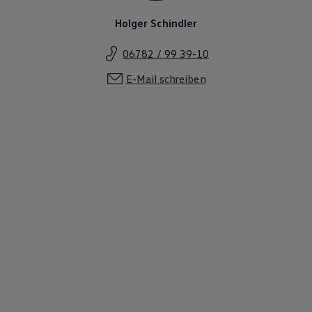
Holger Schindler
06782 / 99 39-10
E-Mail schreiben