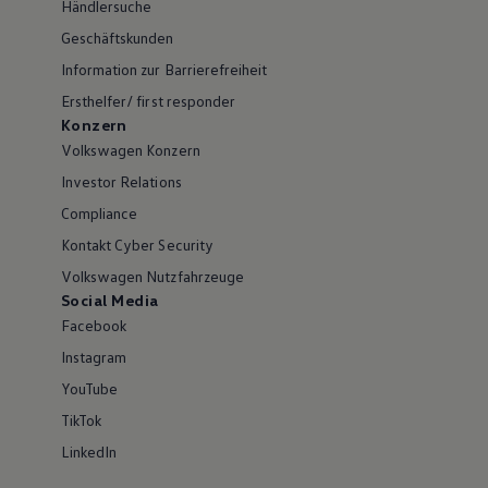
Händlersuche
Geschäftskunden
Information zur Barrierefreiheit
Ersthelfer/ first responder
Konzern
Volkswagen Konzern
Investor Relations
Compliance
Kontakt Cyber Security
Volkswagen Nutzfahrzeuge
Social Media
Facebook
Instagram
YouTube
TikTok
LinkedIn