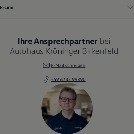
R‑Line
Ihre Ansprechpartner
bei
Autohaus Kröninger Birkenfeld
E-Mail schreiben
+49 6782 99390