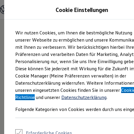
Modelle und Konfigurator
Cookie Einstellungen
Konfigurator
Modelle vergleichen
Konfiguration laden
Zum
Zum
Autosuche
Wir nutzen Cookies, um Ihnen die bestmögliche Nutzung
Hauptinhalt
Footer
Elektroautos
springen
springen
unserer Webseite zu ermöglichen und unsere Kommunika
ENERGY Sondermodelle
Nutzfahrzeuge
mit Ihnen zu verbessern. Wir berücksichtigen hierbei Ihr
SUV und CUV
Präferenzen und verarbeiten Daten für Marketing, Analyt
Familienautos
Personalisierung nur, wenn Sie uns Ihre Einwilligung gebe
Kombis
Kompaktwagen
Diese können Sie jederzeit mit Wirkung für die Zukunft i
Sportwagen
Cookie Manager (Meine Präferenzen verwalten) in der
Schnell verfügbare Fahrzeuge
Angebote und Produkte
Datenschutzerklärung widerrufen. Weitere Informatione
Aktuelle Angebote
unseren eingesetzten Cookies finden Sie in unserer
Cooki
E-Auto-Förderung
Richtlinie
und unserer
Datenschutzerklärung
.
Volkswagen Marktplatz
Die ENERGY Sondermodelle
Folgende Kategorien von Cookies werden durch uns einge
Junge Gebrauchtwagen und Gebrauchtwagen
Volkswagen Zertifizierte Gebrauchtwagen
Elektromobilität bei Gebrauchtwagen
Zubehör- und Serviceangebote
Saisonangebote
Erforderliche Cookies