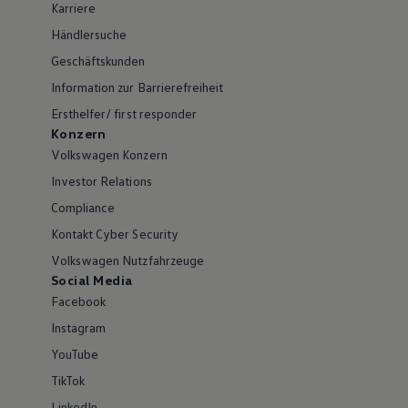
Karriere
Händlersuche
Geschäftskunden
Information zur Barrierefreiheit
Ersthelfer/ first responder
Konzern
Volkswagen Konzern
Investor Relations
Compliance
Kontakt Cyber Security
Volkswagen Nutzfahrzeuge
Social Media
Facebook
Instagram
YouTube
TikTok
LinkedIn