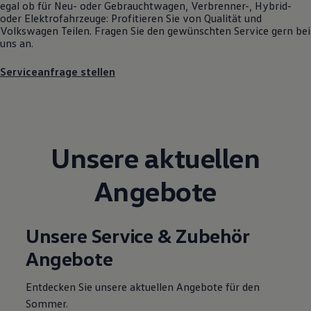
egal ob für Neu- oder
Gebrauchtwagen
, Verbrenner-, Hybrid-
Magazin
oder Elektrofahrzeuge: Profitieren Sie von Qualität und
Lifestyle
Volkswagen
Teilen. Fragen Sie den gewünschten
Service
gern bei
Transport
uns an.
Familie
Elektromobilität
Serviceanfrage stellen
Volkswagen R
Pannen- und Unfallhilfe
Volkswagen Kundenbetreuung
Unsere aktuellen
Angebote
Unsere Service & Zubehör
Angebote
Entdecken Sie unsere aktuellen Angebote für den
Sommer.