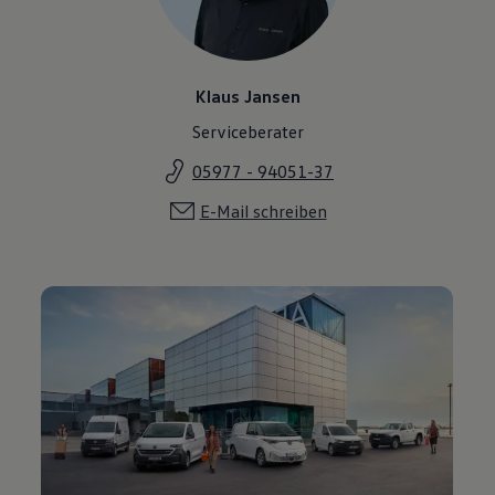
Klaus Jansen
Serviceberater
05977 - 94051-37
E-Mail schreiben