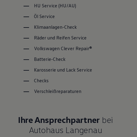
HU
Service
(
HU/AU
)
Öl
Service
Klimaanlagen-Check
Räder und Reifen
Service
Volkswagen
Clever Repair®
Batterie-Check
Karosserie und Lack
Service
Checks
Verschleißreparaturen
Ihre Ansprechpartner
bei
Autohaus Langenau