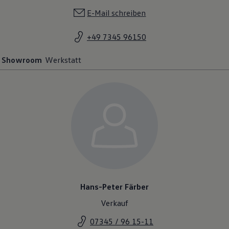
E-Mail schreiben
+49 7345 96150
Showroom
Werkstatt
Hans-Peter Färber
Verkauf
07345 / 96 15-11