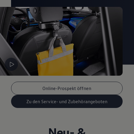
Online-Prospekt öffnen
Zu den Service- und Zubehörangeboten
Neu- &