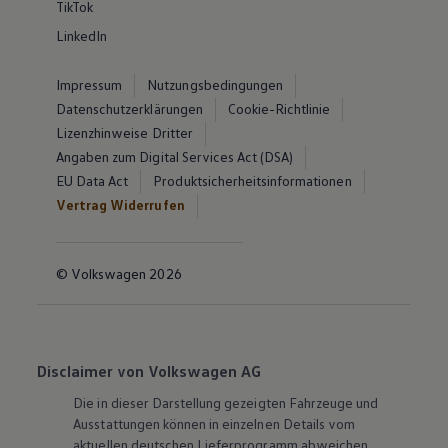
TikTok
LinkedIn
Impressum
Nutzungsbedingungen
Datenschutzerklärungen
Cookie-Richtlinie
Lizenzhinweise Dritter
Angaben zum Digital Services Act (DSA)
EU Data Act
Produktsicherheitsinformationen
Vertrag Widerrufen
© Volkswagen 2026
Disclaimer von Volkswagen AG
Die in dieser Darstellung gezeigten Fahrzeuge und
Ausstattungen können in einzelnen Details vom
aktuellen deutschen Lieferprogramm abweichen.