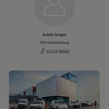
Achim Gröger
Werkstattleitung
07133 98600