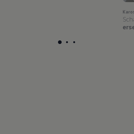
Karo
Sch
ers