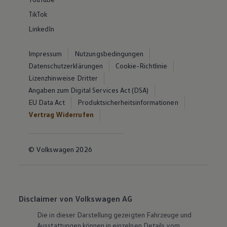
TikTok
LinkedIn
Impressum
Nutzungsbedingungen
Datenschutzerklärungen
Cookie-Richtlinie
Lizenzhinweise Dritter
Angaben zum Digital Services Act (DSA)
EU Data Act
Produktsicherheitsinformationen
Vertrag Widerrufen
© Volkswagen 2026
Disclaimer von Volkswagen AG
Die in dieser Darstellung gezeigten Fahrzeuge und
Ausstattungen können in einzelnen Details vom