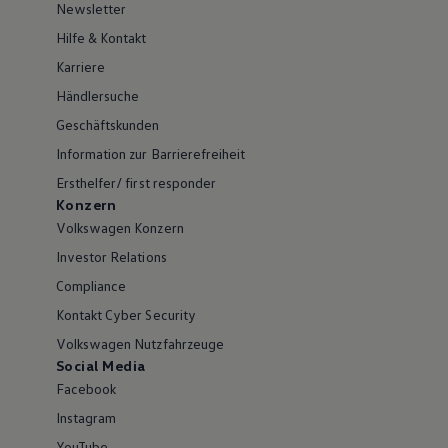
Newsletter
Hilfe & Kontakt
Karriere
Händlersuche
Geschäftskunden
Information zur Barrierefreiheit
Ersthelfer/ first responder
Konzern
Volkswagen Konzern
Investor Relations
Compliance
Kontakt Cyber Security
Volkswagen Nutzfahrzeuge
Social Media
Facebook
Instagram
YouTube