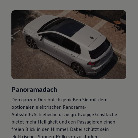
Magazin
Lifestyle
Transport
Familie
Elektromobilität
Volkswagen R
Pannen- und Unfallhilfe
Volkswagen Kundenbetreuung
Panoramadach
Den ganzen Durchblick genießen Sie mit dem
optionalen elektrischen Panorama-
Aufsstell-/Schiebedach. Die großzügige Glasfläche
bietet mehr Helligkeit und den Passagieren einen
freien Blick in den Himmel. Dabei schützt sein
elektrisches Sonnen-Rollo vor zu starker