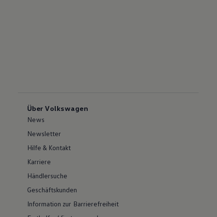
Über Volkswagen
News
Newsletter
Hilfe & Kontakt
Karriere
Händlersuche
Geschäftskunden
Information zur Barrierefreiheit