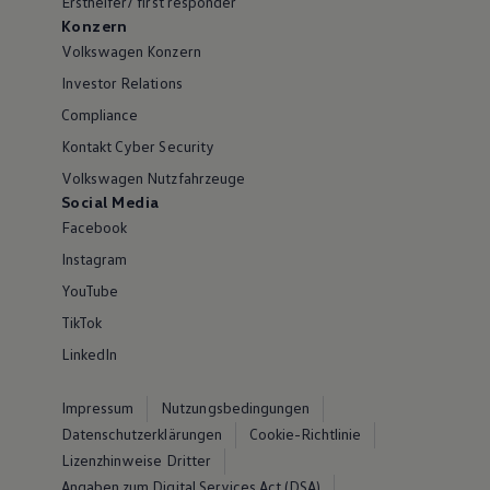
Ersthelfer/ first responder
Konzern
Volkswagen Konzern
Investor Relations
Compliance
Kontakt Cyber Security
Volkswagen Nutzfahrzeuge
Social Media
Facebook
Instagram
YouTube
TikTok
LinkedIn
Impressum
Nutzungsbedingungen
Datenschutzerklärungen
Cookie-Richtlinie
Lizenzhinweise Dritter
Angaben zum Digital Services Act (DSA)