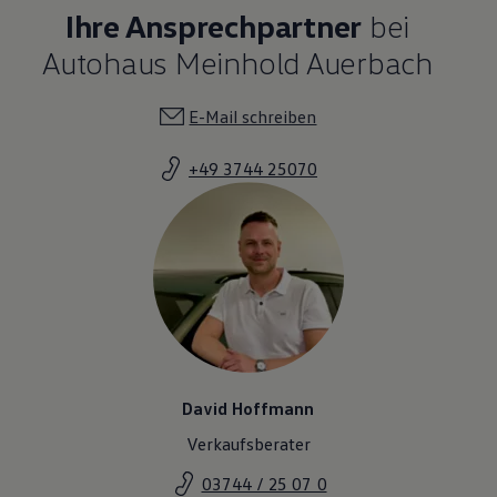
Ihre Ansprechpartner
bei
Autohaus Meinhold Auerbach
E-Mail schreiben
+49 3744 25070
David Hoffmann
Verkaufsberater
03744 / 25 07 0