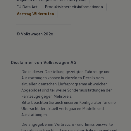
EU Data Act
Produktsicherheitsinformationen
Vertrag Widerrufen
© Volkswagen 2026
Disclaimer von Volkswagen AG
Die in dieser Darstellung gezeigten Fahrzeuge und
Ausstattungen können in einzelnen Details vom
aktuellen deutschen Lieferprogramm abweichen.
Abgebildet sind teilweise Sonderausstattungen der
Fahrzeuge gegen Mehrpreis.
Bitte beachten Sie auch unseren Konfigurator für eine
Übersicht der aktuell verfügbaren Modelle und
Ausstattungen.
Die angegebenen Verbrauchs- und Emissionswerte
beziehen sich nicht auf ein einzelnes Fahrzeug und sind