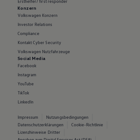
Ersthelfer/ first responder
Konzern
Volkswagen Konzern
Investor Relations
Compliance
Kontakt Cyber Security
Volkswagen Nutzfahrzeuge
Social Media
Facebook
Instagram
YouTube
TikTok
LinkedIn
Impressum
Nutzungsbedingungen
Datenschutzerklärungen
Cookie-Richtlinie
Lizenzhinweise Dritter
Angaben zum Digital Services Act (DSA)