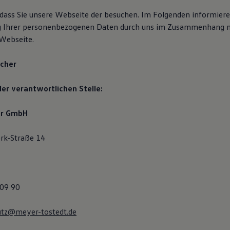
 dass Sie unsere Webseite der besuchen. Im Folgenden informiere
ng Ihrer personenbezogenen Daten durch uns im Zusammenhang 
Webseite.
icher
er verantwortlichen Stelle:
er GmbH
rk-Straße 14
809 90
utz@meyer-tostedt.de