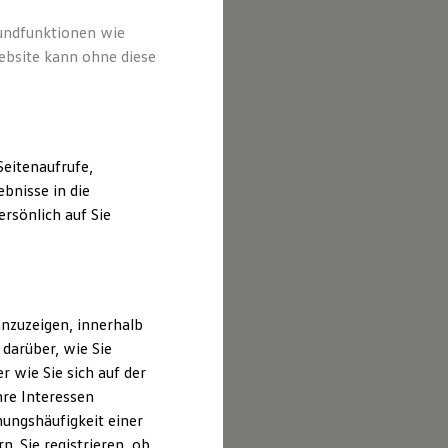
rundfunktionen wie
ebsite kann ohne diese
eitenaufrufe,
bnisse in die
rsönlich auf Sie
nzuzeigen, innerhalb
darüber, wie Sie
 wie Sie sich auf der
hre Interessen
ungshäufigkeit einer
. Sie registrieren, ob