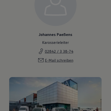
Johannes Paeßens
Karosserieleiter
02842 / 3 38-74
E-Mail schreiben