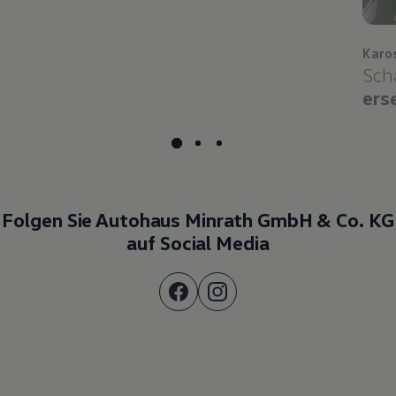
Karo
Sch
ers
Folgen Sie Autohaus Minrath GmbH & Co. KG
auf Social Media