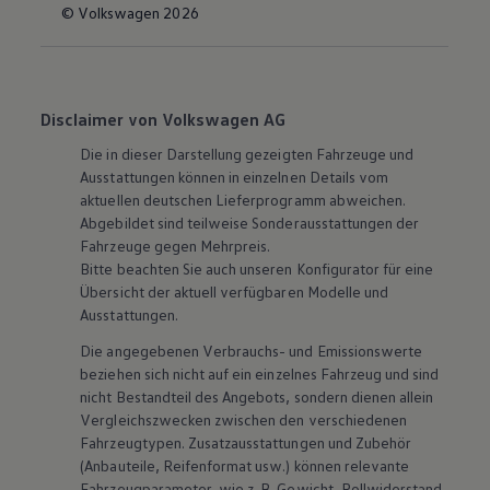
© Volkswagen 2026
Disclaimer von Volkswagen AG
Die in dieser Darstellung gezeigten Fahrzeuge und
Ausstattungen können in einzelnen Details vom
aktuellen deutschen Lieferprogramm abweichen.
Abgebildet sind teilweise Sonderausstattungen der
Fahrzeuge gegen Mehrpreis.
Bitte beachten Sie auch unseren Konfigurator für eine
Übersicht der aktuell verfügbaren Modelle und
Ausstattungen.
Die angegebenen Verbrauchs- und Emissionswerte
beziehen sich nicht auf ein einzelnes Fahrzeug und sind
nicht Bestandteil des Angebots, sondern dienen allein
Vergleichszwecken zwischen den verschiedenen
Fahrzeugtypen. Zusatzausstattungen und
Zubehör
(Anbauteile, Reifenformat usw.) können relevante
Fahrzeugparameter, wie
z. B.
Gewicht, Rollwiderstand