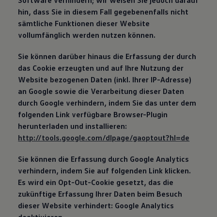
Software verhindern; wir weisen Sie jedoch darauf
hin, dass Sie in diesem Fall gegebenenfalls nicht
sämtliche Funktionen dieser Website
vollumfänglich werden nutzen können.
Sie können darüber hinaus die Erfassung der durch
das Cookie erzeugten und auf Ihre Nutzung der
Website bezogenen Daten (inkl. Ihrer IP-Adresse)
an Google sowie die Verarbeitung dieser Daten
durch Google verhindern, indem Sie das unter dem
folgenden Link verfügbare Browser-Plugin
herunterladen und installieren:
http://tools.google.com/dlpage/gaoptout?hl=de
Sie können die Erfassung durch Google Analytics
verhindern, indem Sie auf folgenden Link klicken.
Es wird ein Opt-Out-Cookie gesetzt, das die
zukünftige Erfassung Ihrer Daten beim Besuch
dieser Website verhindert: Google Analytics