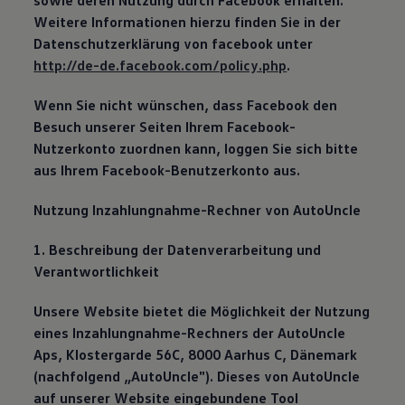
sowie deren Nutzung durch Facebook erhalten.
Weitere Informationen hierzu finden Sie in der
Datenschutzerklärung von facebook unter
http://de-de.facebook.com/policy.php
.
Wenn Sie nicht wünschen, dass Facebook den
Besuch unserer Seiten Ihrem Facebook-
Nutzerkonto zuordnen kann, loggen Sie sich bitte
aus Ihrem Facebook-Benutzerkonto aus.
Nutzung Inzahlungnahme-Rechner von AutoUncle
1. Beschreibung der Datenverarbeitung und
Verantwortlichkeit
Unsere Website bietet die Möglichkeit der Nutzung
eines Inzahlungnahme-Rechners der AutoUncle
Aps, Klostergarde 56C, 8000 Aarhus C, Dänemark
(nachfolgend „AutoUncle"). Dieses von AutoUncle
auf unserer Website eingebundene Tool