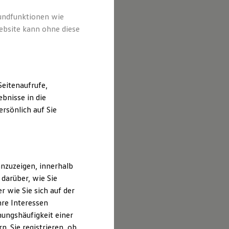
rundfunktionen wie
ebsite kann ohne diese
eitenaufrufe,
bnisse in die
rsönlich auf Sie
nzuzeigen, innerhalb
darüber, wie Sie
 wie Sie sich auf der
hre Interessen
ungshäufigkeit einer
. Sie registrieren, ob