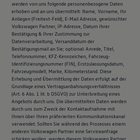
werden von uns folgende personenbezogene Daten
erhoben und an uns übermittelt: Name, Vorname, Ihr
Anliegen (Freitext-Feld), E-Mail Adresse, gewünschter
Volkswagen Partner, IP-Adresse, Datum Ihrer
Bestätigung & Ihrer Zustimmung zur
Datenverarbeitung, Versanddatum der
Bestätigungsmail an Sie; optional: Anrede, Titel,
Telefonnummer, KFZ-Kennzeichen, Fahrzeug-
Identifizierungsnummer (FIN), Erstzulassungsdatum,
Fahrzeugmodell, Marke, Kilometerstand. Diese
Erhebung und Übermittlung der Daten erfolgt auf der
Grundlage eines Vertragsanbahnungsverhältnisses
(Art. 6 Abs. 1 lit. b DSGVO) zur Unterbreitung eines
Angebots durch uns. Die übermittelten Daten werden
durch uns zum Zweck der Kontaktaufnahme mit
Ihnen über Ihren präferierten Kommunikationskanal
verwendet. Sollten Sie während des Prozesses einem
anderen Volkswagen Partner eine Serviceanfrage
schicken wollen, werden diesem Volkswagen Partner