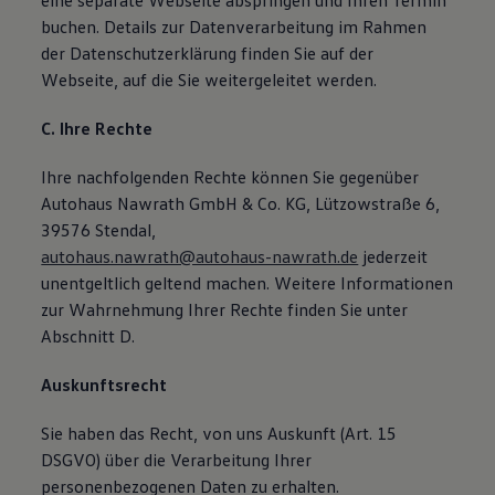
eine separate Webseite abspringen und Ihren Termin
buchen. Details zur Datenverarbeitung im Rahmen
der Datenschutzerklärung finden Sie auf der
Webseite, auf die Sie weitergeleitet werden.
C. Ihre Rechte
Ihre nachfolgenden Rechte können Sie gegenüber
Autohaus Nawrath GmbH & Co. KG, Lützowstraße 6,
39576 Stendal,
autohaus.nawrath@autohaus-nawrath.de
jederzeit
unentgeltlich geltend machen. Weitere Informationen
zur Wahrnehmung Ihrer Rechte finden Sie unter
Abschnitt D.
Auskunftsrecht
Sie haben das Recht, von uns Auskunft (Art. 15
DSGVO) über die Verarbeitung Ihrer
personenbezogenen Daten zu erhalten.