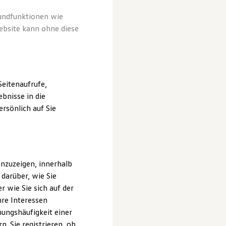
rundfunktionen wie
ebsite kann ohne diese
eitenaufrufe,
bnisse in die
rsönlich auf Sie
nzuzeigen, innerhalb
darüber, wie Sie
 wie Sie sich auf der
hre Interessen
ungshäufigkeit einer
nklanges von
. Sie registrieren, ob