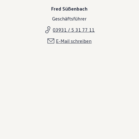
Fred Süßenbach
Geschäftsführer
03931 / 5 31 77 11
E-Mail schreiben