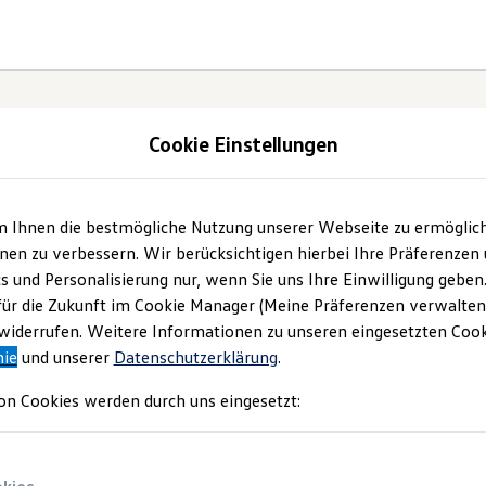
Cookie Einstellungen
m Ihnen die bestmögliche Nutzung unserer Webseite zu ermöglic
ft
en zu verbessern. Wir berücksichtigen hierbei Ihre Präferenzen
cs und Personalisierung nur, wenn Sie uns Ihre Einwilligung geben
für die Zukunft im Cookie Manager (Meine Präferenzen verwalten)
iderrufen. Weitere Informationen zu unseren eingesetzten Cooki
nie
und unserer
Datenschutzerklärung
.
on Cookies werden durch uns eingesetzt: