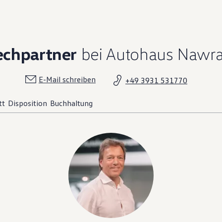
echpartner
bei Autohaus Nawra
E-Mail schreiben
+49 3931 531770
tt
Disposition
Buchhaltung