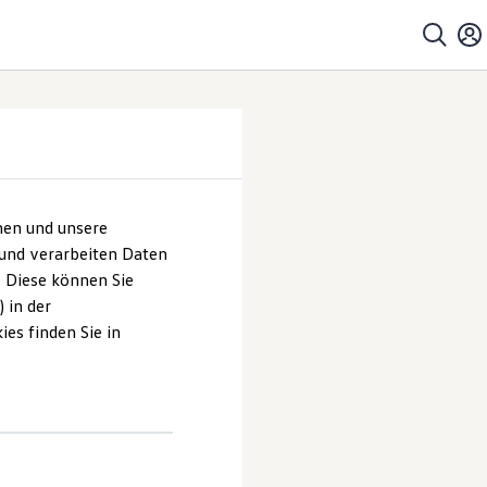
hen und unsere
 und verarbeiten Daten
. Diese können Sie
 in der
es finden Sie in