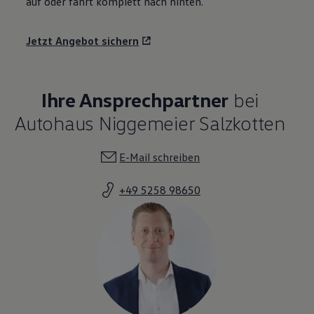
auf oder fährt komplett nach hinten.
Jetzt Angebot sichern
Ihre Ansprechpartner
bei
Autohaus Niggemeier Salzkotten
E-Mail schreiben
+49 5258 98650