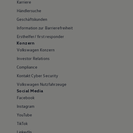
Karriere
Händlersuche
Geschäftskunden
Information zur Barrierefreiheit
Ersthelfer/ first responder
Konzern
Volkswagen Konzern
Investor Relations
Compliance
Kontakt Cyber Security
Volkswagen Nutzfahrzeuge
Social Media
Facebook
Instagram
YouTube
TikTok
LinkedIn