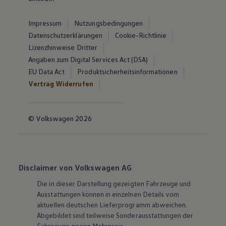
Impressum
Nutzungsbedingungen
Datenschutzerklärungen
Cookie-Richtlinie
Lizenzhinweise Dritter
Angaben zum Digital Services Act (DSA)
EU Data Act
Produktsicherheitsinformationen
Vertrag Widerrufen
© Volkswagen 2026
Disclaimer von Volkswagen AG
Die in dieser Darstellung gezeigten Fahrzeuge und
Ausstattungen können in einzelnen Details vom
aktuellen deutschen Lieferprogramm abweichen.
Abgebildet sind teilweise Sonderausstattungen der
Fahrzeuge gegen Mehrpreis.